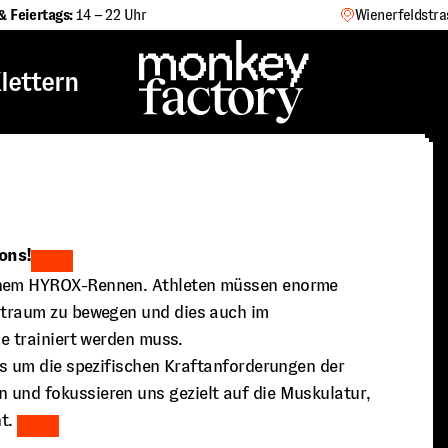
& Feiertags:
14 – 22 Uhr
Wienerfeldstra
lettern
ons!
einem HYROX-Rennen. Athleten müssen enorme
eitraum zu bewegen und dies auch im
ie trainiert werden muss.
es um die spezifischen Kraftanforderungen der
 und fokussieren uns gezielt auf die Muskulatur,
t.