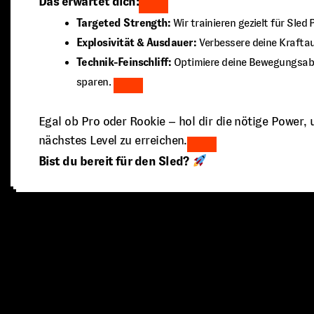
Das erwartet dich:
Targeted Strength:
Wir trainieren gezielt für Sle
Explosivität & Ausdauer:
Verbessere deine Kraftau
Technik-Feinschliff:
Optimiere deine Bewegungsabl
sparen.
Egal ob Pro oder Rookie – hol dir die nötige Power,
nächstes Level zu erreichen.
Bist du bereit für den Sled?