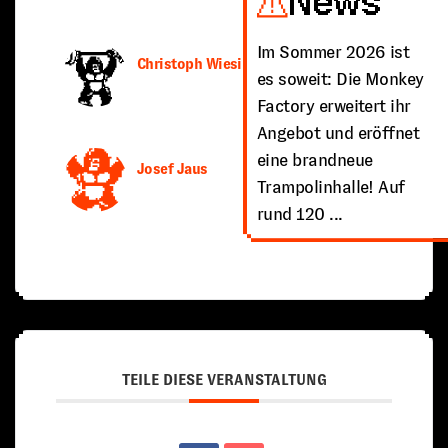
News
Im Sommer 2026 ist
Christoph Wiesinger
es soweit: Die Monkey
Factory erweitert ihr
Angebot und eröffnet
eine brandneue
Josef Jaus
Trampolinhalle! Auf
rund 120 ...
TEILE DIESE VERANSTALTUNG