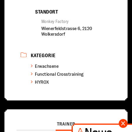
STANDORT
Monkey Factory
Wienerfeldstrasse 6, 2120
Wolkersdorf
KATEGORIE
Erwachsene
Functional Crosstraining
HYROX
TRAINER