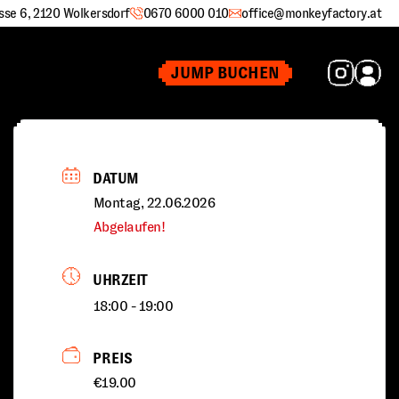
sse 6, 2120 Wolkersdorf
0670 6000 010
office@monkeyfactory.at
JUMP BUCHEN
DATUM
Montag, 22.06.2026
Abgelaufen!
UHRZEIT
18:00 - 19:00
PREIS
€19.00