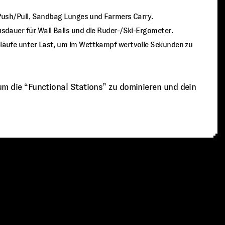
d Push/Pull, Sandbag Lunges und Farmers Carry.
sdauer für Wall Balls und die Ruder-/Ski-Ergometer.
äufe unter Last, um im Wettkampf wertvolle Sekunden zu
 um die “Functional Stations” zu dominieren und dein