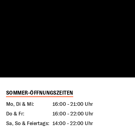
SOMMER-ÖFFNUNGSZEITEN
Mo, Di & Mi:
16:00 - 21:00 Uhr
Do & Fr:
16:00 - 22:00 Uhr
Sa, So & Feiertags:
14:00 - 22:00 Uhr