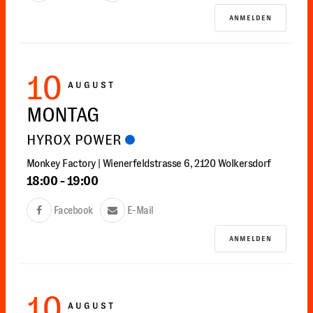
ANMELDEN
10
AUGUST
MONTAG
HYROX POWER
Monkey Factory | Wienerfeldstrasse 6, 2120 Wolkersdorf
18:00
-
19:00
Facebook
E-Mail
ANMELDEN
10
AUGUST