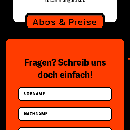
zusammengefasst.
Abos & Preise
Fragen? Schreib uns
doch einfach!
Vorname
Nachname