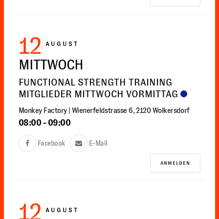
12
AUGUST
MITTWOCH
FUNCTIONAL STRENGTH TRAINING
MITGLIEDER MITTWOCH VORMITTAG
Monkey Factory | Wienerfeldstrasse 6, 2120 Wolkersdorf
08:00
-
09:00
Facebook
E-Mail
ANMELDEN
12
AUGUST