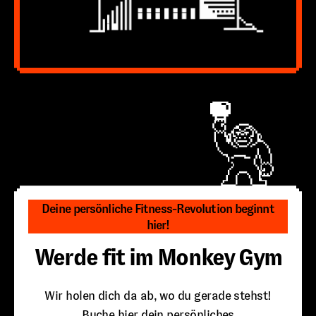
Deine persönliche Fitness-Revolution beginnt
hier!
Werde fit im Monkey Gym
Wir holen dich da ab, wo du gerade stehst!
Buche hier dein persönliches