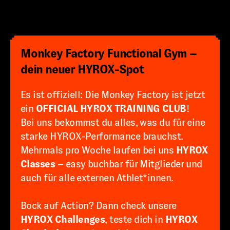
Monkey Factory Functional Gym –
dein neuer HYROX-Spot
Es ist offiziell: Die Monkey Factory ist jetzt
ein
OFFICIAL HYROX TRAINING CLUB
!
Bei uns bekommst du alles, was du für eine
starke HYROX-Performance brauchst.
Mehrmals pro Woche laufen bei uns
HYROX
Classes
– easy buchbar für Mitglieder und
auch für alle externen Athlet*innen.
Bock auf Action? Dann check unsere
HYROX Challenges
, teste dich in
HYROX