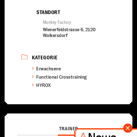
STANDORT
Monkey Factory
Wienerfeldstrasse 6, 2120
Wolkersdorf
KATEGORIE
Erwachsene
Functional Crosstraining
HYROX
TRAINER