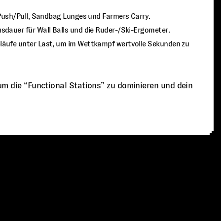
d Push/Pull, Sandbag Lunges und Farmers Carry.
sdauer für Wall Balls und die Ruder-/Ski-Ergometer.
äufe unter Last, um im Wettkampf wertvolle Sekunden zu
 um die “Functional Stations” zu dominieren und dein