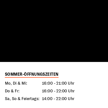
SOMMER-ÖFFNUNGSZEITEN
Mo, Di & Mi:
16:00 - 21:00 Uhr
Do & Fr:
16:00 - 22:00 Uhr
Sa, So & Feiertags:
14:00 - 22:00 Uhr