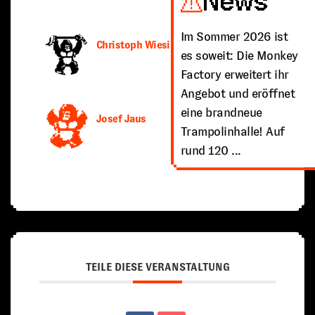
News
Im Sommer 2026 ist
Christoph Wiesinger
es soweit: Die Monkey
Factory erweitert ihr
Angebot und eröffnet
eine brandneue
Josef Jaus
Trampolinhalle! Auf
rund 120 ...
TEILE DIESE VERANSTALTUNG