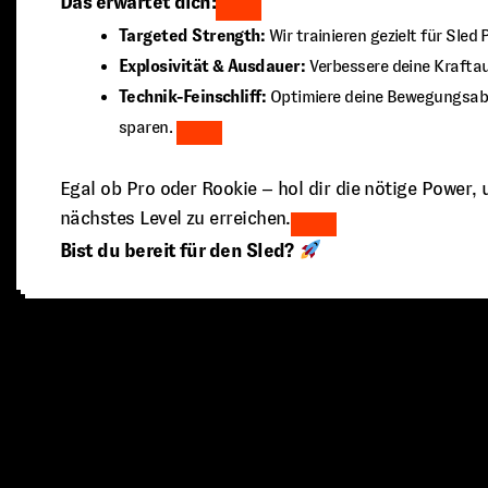
Das erwartet dich:
Targeted Strength:
Wir trainieren gezielt für Sle
Explosivität & Ausdauer:
Verbessere deine Kraftau
Technik-Feinschliff:
Optimiere deine Bewegungsabl
sparen.
Egal ob Pro oder Rookie – hol dir die nötige Power,
nächstes Level zu erreichen.
Bist du bereit für den Sled?