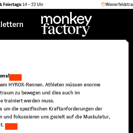
& Feiertags:
14 – 22 Uhr
Wienerfeldstra
lettern
ons!
einem HYROX-Rennen. Athleten müssen enorme
eitraum zu bewegen und dies auch im
ie trainiert werden muss.
es um die spezifischen Kraftanforderungen der
 und fokussieren uns gezielt auf die Muskulatur,
t.