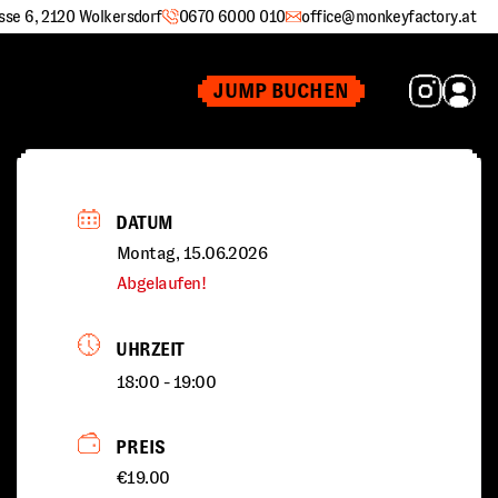
sse 6, 2120 Wolkersdorf
0670 6000 010
office@monkeyfactory.at
JUMP BUCHEN
DATUM
Montag, 15.06.2026
Abgelaufen!
UHRZEIT
18:00 - 19:00
PREIS
€19.00