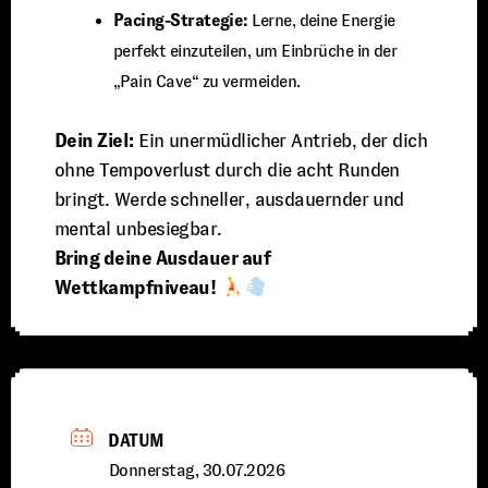
Pacing-Strategie:
Lerne, deine Energie
perfekt einzuteilen, um Einbrüche in der
„Pain Cave“ zu vermeiden.
Dein Ziel:
Ein unermüdlicher Antrieb, der dich
ohne Tempoverlust durch die acht Runden
bringt. Werde schneller, ausdauernder und
mental unbesiegbar.
Bring deine Ausdauer auf
Wettkampfniveau!
DATUM
Donnerstag, 30.07.2026