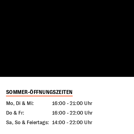
SOMMER-ÖFFNUNGSZEITEN
Mo, Di & Mi:
16:00 - 21:00 Uhr
Do & Fr:
16:00 - 22:00 Uhr
Sa, So & Feiertags:
14:00 - 22:00 Uhr