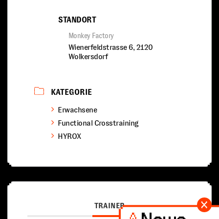
STANDORT
Monkey Factory
Wienerfeldstrasse 6, 2120
Wolkersdorf
KATEGORIE
Erwachsene
Functional Crosstraining
HYROX
TRAINER