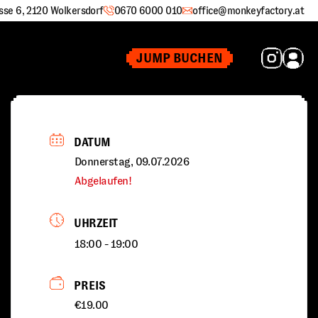
sse 6, 2120 Wolkersdorf
0670 6000 010
office@monkeyfactory.at
JUMP BUCHEN
DATUM
Donnerstag, 09.07.2026
Abgelaufen!
UHRZEIT
18:00 - 19:00
PREIS
€19.00