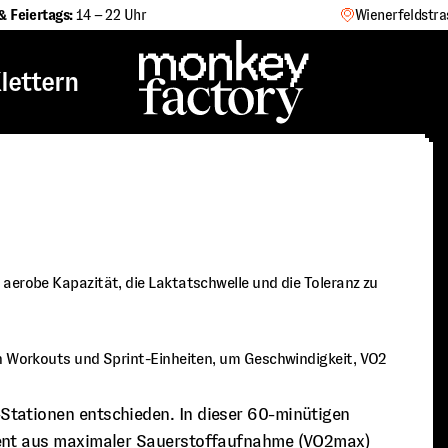
& Feiertags:
14 – 22 Uhr
Wienerfeldstra
lettern
 aerobe Kapazität, die Laktatschwelle und die Toleranz zu
len Workouts und Sprint-Einheiten, um Geschwindigkeit, VO2
tationen entschieden. In dieser 60-minütigen
ment aus maximaler Sauerstoffaufnahme (VO2max)