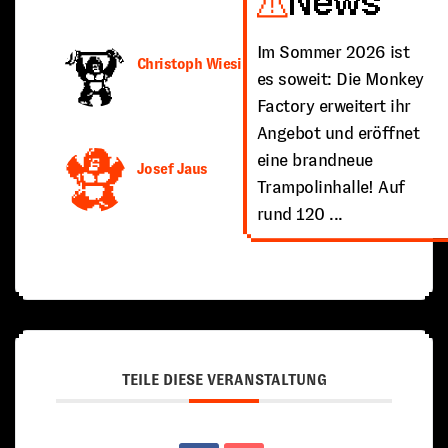
News
Im Sommer 2026 ist
Christoph Wiesinger
es soweit: Die Monkey
Factory erweitert ihr
Angebot und eröffnet
eine brandneue
Josef Jaus
Trampolinhalle! Auf
rund 120 ...
TEILE DIESE VERANSTALTUNG