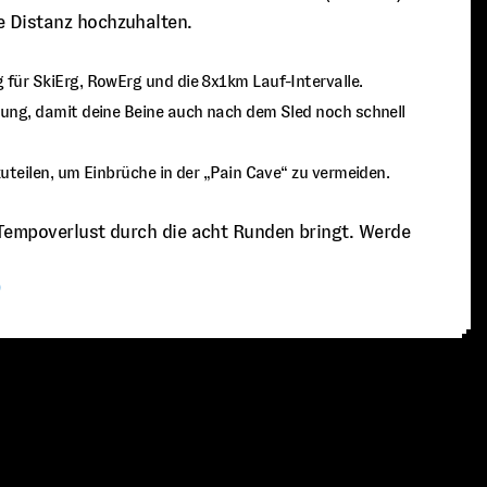
e Distanz hochzuhalten.
g für SkiErg, RowErg und die 8x1km Lauf-Intervalle.
tung, damit deine Beine auch nach dem Sled noch schnell
zuteilen, um Einbrüche in der „Pain Cave“ zu vermeiden.
 Tempoverlust durch die acht Runden bringt. Werde