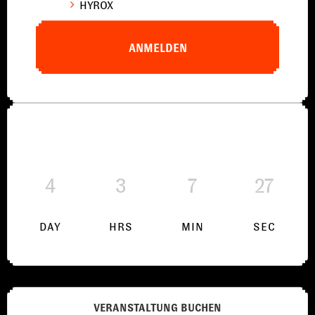
HYROX
ANMELDEN
4
3
7
27
DAY
HRS
MIN
SEC
VERANSTALTUNG BUCHEN