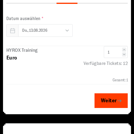
Datum auswählen
*
HYROX Training
Euro
Verfügbare Tickets:
12
Gesamt:
1
Weiter