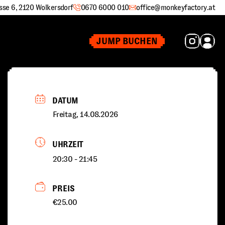
sse 6, 2120 Wolkersdorf
0670 6000 010
office@monkeyfactory.at
JUMP BUCHEN
DATUM
Freitag, 14.08.2026
UHRZEIT
20:30 - 21:45
PREIS
€25.00