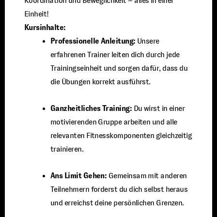
Koordination und Beweglichkeit – alles in einer
Einheit!
Kursinhalte:
Professionelle Anleitung:
Unsere
erfahrenen Trainer leiten dich durch jede
Trainingseinheit und sorgen dafür, dass du
die Übungen korrekt ausführst.
Ganzheitliches Training:
Du wirst in einer
motivierenden Gruppe arbeiten und alle
relevanten Fitnesskomponenten gleichzeitig
trainieren.
Ans Limit Gehen:
Gemeinsam mit anderen
Teilnehmern forderst du dich selbst heraus
und erreichst deine persönlichen Grenzen.