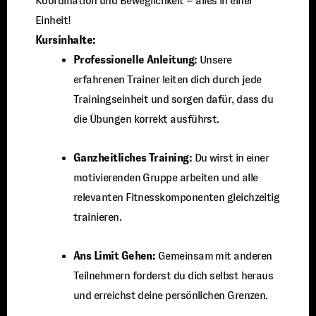
Koordination und Beweglichkeit – alles in einer
Einheit!
Kursinhalte:
Professionelle Anleitung:
Unsere
erfahrenen Trainer leiten dich durch jede
Trainingseinheit und sorgen dafür, dass du
die Übungen korrekt ausführst.
Ganzheitliches Training:
Du wirst in einer
motivierenden Gruppe arbeiten und alle
relevanten Fitnesskomponenten gleichzeitig
trainieren.
Ans Limit Gehen:
Gemeinsam mit anderen
Teilnehmern forderst du dich selbst heraus
und erreichst deine persönlichen Grenzen.