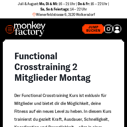
Zum
Juli & August:
Mo, Di & Mi:
16 – 21 Uhr |
Do & Fr:
16 – 22 Uhr |
Sa
,
So & Feiertags:
14 – 22 Uhr
Inhalt
Wienerfeldstrasse 6, 2120 Wolkersdorf
springen
MENÜ
JUMP
BUCHEN
Functional
Crosstraining 2
Mitglieder Montag
Der Functional Crosstraining Kurs ist exklusiv für
Mitglieder und bietet dir die Möglichkeit, deine
Fitness auf ein neues Level zu heben. In diesem Kurs
trainierst du gezielt Kraft, Ausdauer, Schnelligkeit,