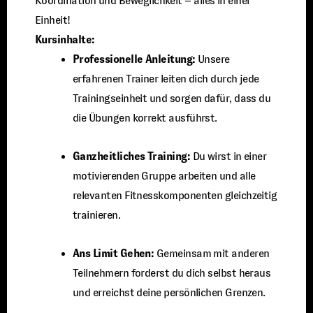
Koordination und Beweglichkeit – alles in einer
Einheit!
Kursinhalte:
Professionelle Anleitung:
Unsere
erfahrenen Trainer leiten dich durch jede
Trainingseinheit und sorgen dafür, dass du
die Übungen korrekt ausführst.
Ganzheitliches Training:
Du wirst in einer
motivierenden Gruppe arbeiten und alle
relevanten Fitnesskomponenten gleichzeitig
trainieren.
Ans Limit Gehen:
Gemeinsam mit anderen
Teilnehmern forderst du dich selbst heraus
und erreichst deine persönlichen Grenzen.