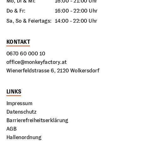
Mo, Di & Mi:
16:00 - 21:00 Uhr
Do & Fr:
16:00 - 22:00 Uhr
Sa, So & Feiertags:
14:00 - 22:00 Uhr
KONTAKT
0670 60 000 10
office@monkeyfactory.at
Wienerfeldstrasse 6, 2120 Wolkersdorf
LINKS
Impressum
Datenschutz
Barrierefreiheitserklärung
AGB
Hallenordnung