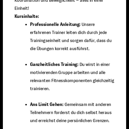
Koordination und Beweglichkeit – alles in einer
Einheit!
Kursinhalte:
Professionelle Anleitung:
Unsere
erfahrenen Trainer leiten dich durch jede
Trainingseinheit und sorgen dafür, dass du
die Übungen korrekt ausführst.
Ganzheitliches Training:
Du wirst in einer
motivierenden Gruppe arbeiten und alle
relevanten Fitnesskomponenten gleichzeitig
trainieren.
Ans Limit Gehen:
Gemeinsam mit anderen
Teilnehmern forderst du dich selbst heraus
und erreichst deine persönlichen Grenzen.