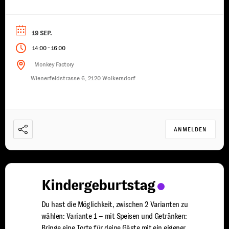
Stunden zur Seite damit jeder Spaß ...
19 SEP.
-
14:00
16:00
Monkey Factory
Wienerfeldstrasse 6, 2120 Wolkersdorf
ANMELDEN
Kindergeburtstag
Du hast die Möglichkeit, zwischen 2 Varianten zu
wählen: Variante 1 – mit Speisen und Getränken:
Bringe eine Torte für deine Gäste mit ein eigener