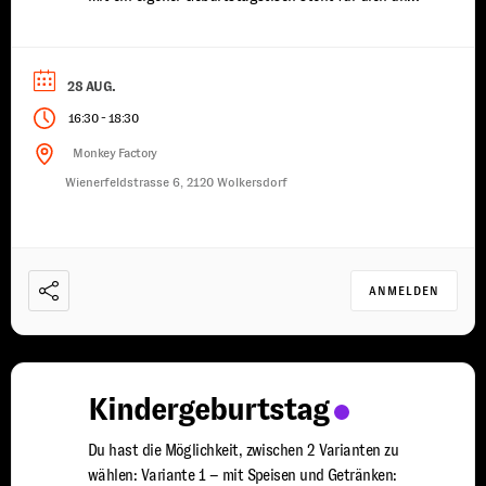
deine Freunde bereit du wirst von uns mit Speisen
und Getränken versorgt ein erfahrener Trainer steht
euch für 2 Stunden zur Seite damit ...
28 AUG.
-
16:30
18:30
Monkey Factory
Wienerfeldstrasse 6, 2120 Wolkersdorf
ANMELDEN
Kindergeburtstag
Du hast die Möglichkeit, zwischen 2 Varianten zu
wählen: Variante 1 – mit Speisen und Getränken: