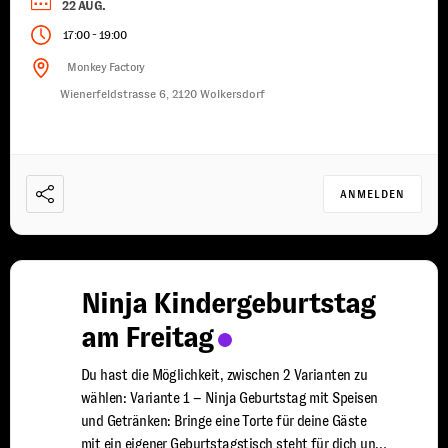
22 AUG.
Stornobedingungen: ⁠ ⁠Bis 4 Wochen ...
-
17:00
19:00
Monkey Factory
Wienerfeldstrasse 6, 2120 Wolkersdorf
ANMELDEN
Ninja Kindergeburtstag
am Freitag
Du hast die Möglichkeit, zwischen 2 Varianten zu
wählen: Variante 1 – Ninja Geburtstag mit Speisen
und Getränken: Bringe eine Torte für deine Gäste
mit ein eigener Geburtstagstisch steht für dich und