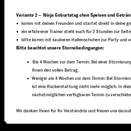
Variante 2 – Ninja Geburtstag ohne Speisen und Geträn
komm mit deinen Freunden und startet direkt in deine ge
ein erfahrener Trainer steht euch für 2 Stunden zur Seit
bitte komm mit sauberen Hallenschuhen zur Party und ver
Bitte beachtet unsere Stornobedingungen:
⁠ ⁠Bis 4 Wochen vor dem Termin: Bei einer Stornieru
Ihnen den vollen Betrag.
⁠Weniger als 4 Wochen vor dem Termin: Bei Stornier
ist eine Rückerstattung nicht mehr möglich. In dies
nächstmöglichen verfügbaren Termin zu verschiebe
Wir danken Ihnen für Ihr Verständnis und freuen uns darauf