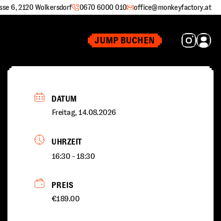
sse 6, 2120 Wolkersdorf
0670 6000 010
office@monkeyfactory.at
JUMP BUCHEN
DATUM
Freitag, 14.08.2026
UHRZEIT
16:30 - 18:30
PREIS
€189.00