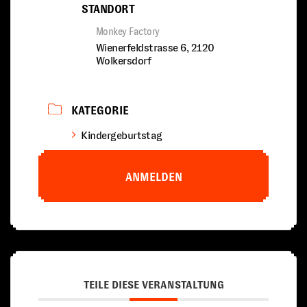
STANDORT
Monkey Factory
Wienerfeldstrasse 6, 2120
Wolkersdorf
KATEGORIE
Kindergeburtstag
ANMELDEN
TEILE DIESE VERANSTALTUNG