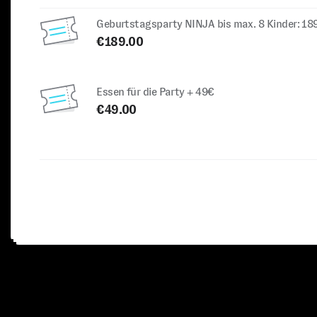
Geburtstagsparty NINJA bis max. 8 Kinder: 18
€189.00
Essen für die Party + 49€
€49.00