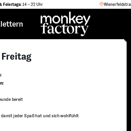
& Feiertags:
14 – 22 Uhr
Wienerfeldstra
lettern
 Freitag
:
n:
eunde bereit
e damit jeder Spaß hat und sich wohlfühlt