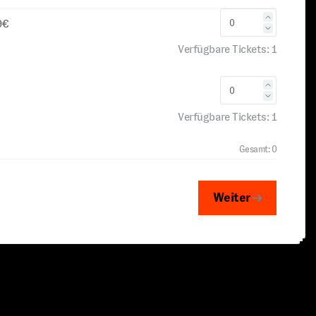
9€
Verfügbare Tickets:
1
Verfügbare Tickets:
1
Gesamt:
0
Weiter