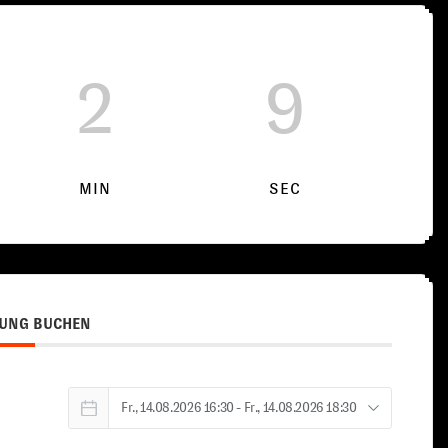
2
9
MIN
SEC
UNG BUCHEN