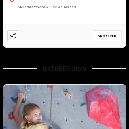
Wienerfeldstrasse 6, 2120 Wolkersdorf
ANMELDEN
OKTOBER 2026