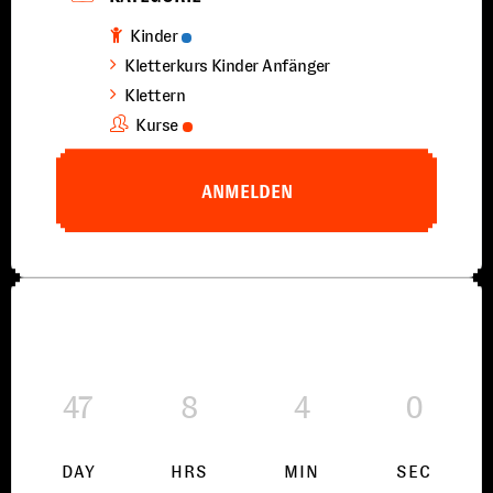
Kinder
Kletterkurs Kinder Anfänger
Klettern
Kurse
ANMELDEN
47
8
3
59
DAY
HRS
MIN
SEC