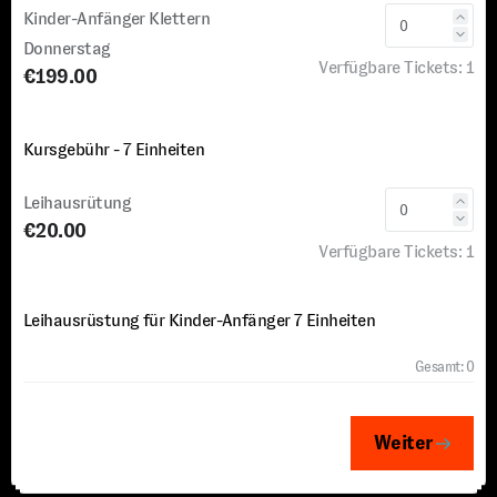
Kinder-Anfänger Klettern
Donnerstag
Verfügbare Tickets:
1
€199.00
Kursgebühr - 7 Einheiten
Leihausrütung
€20.00
Verfügbare Tickets:
1
Leihausrüstung für Kinder-Anfänger 7 Einheiten
Gesamt:
0
Weiter