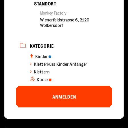
STANDORT
Monkey Factory
Wienerfeldstrasse 6, 2120
Wolkersdorf
KATEGORIE
Kinder
Kletterkurs Kinder Anfänger
Klettern
Kurse
ANMELDEN