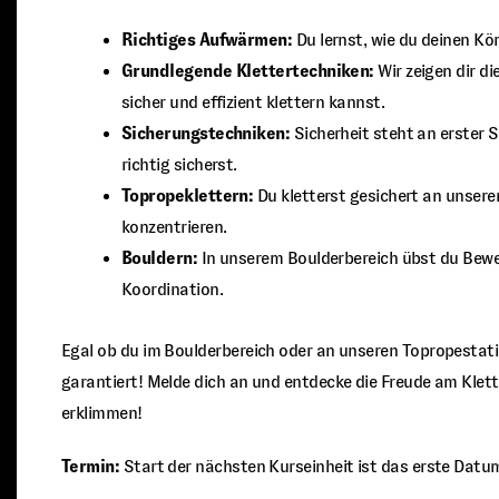
Richtiges Aufwärmen:
Du lernst, wie du deinen Kör
Grundlegende Klettertechniken:
Wir zeigen dir d
sicher und effizient klettern kannst.
Sicherungstechniken:
Sicherheit steht an erster S
richtig sicherst.
Topropeklettern:
Du kletterst gesichert an unsere
konzentrieren.
Bouldern:
In unserem Boulderbereich übst du Bew
Koordination.
Egal ob du im Boulderbereich oder an unseren Topropestat
garantiert! Melde dich an und entdecke die Freude am Klett
erklimmen!
Termin:
Start der nächsten Kurseinheit ist das erste Datu