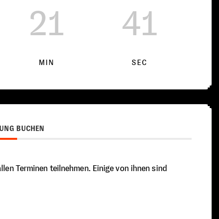
21
41
MIN
SEC
UNG BUCHEN
llen Terminen teilnehmen. Einige von ihnen sind