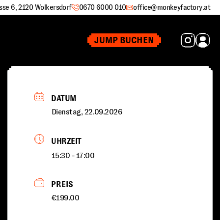
sse 6, 2120 Wolkersdorf
0670 6000 010
office@monkeyfactory.at
JUMP BUCHEN
DATUM
Dienstag, 22.09.2026
UHRZEIT
15:30 - 17:00
PREIS
€199.00