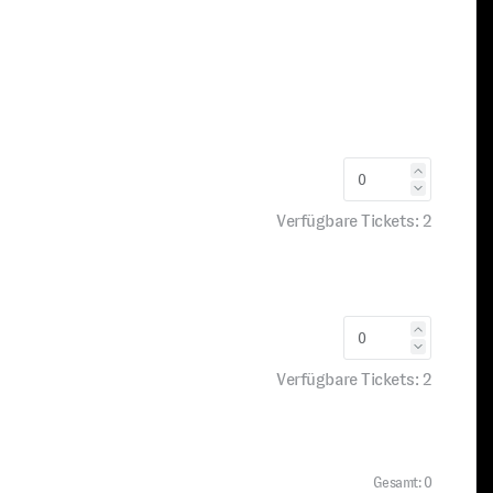
Verfügbare Tickets:
2
Verfügbare Tickets:
2
Gesamt:
0