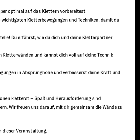
per optimal auf das Klettern vorbereitest.
ie wichtigsten Kletterbewegungen und Techniken, damit du
telle! Du erfährst, wie du dich und deine Kletterpartner
n Kletterwänden und kannst dich voll auf deine Technik
egungen in Absprunghöhe und verbesserst deine Kraft und
ionen kletterst – Spaß und Herausforderung sind
ern. Wir freuen uns darauf, mit dir gemeinsam die Wände zu
m dieser Veranstaltung.