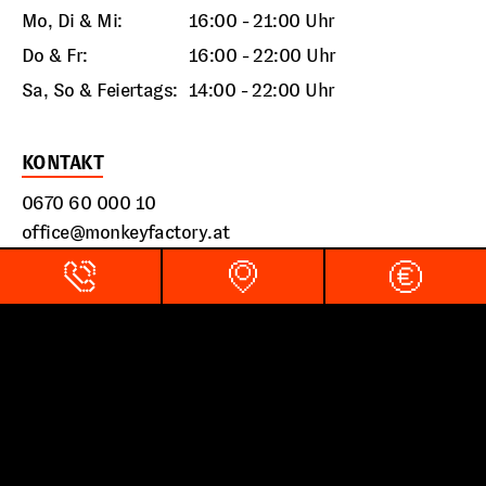
Mo, Di & Mi:
16:00 - 21:00 Uhr
Do & Fr:
16:00 - 22:00 Uhr
Sa, So & Feiertags:
14:00 - 22:00 Uhr
KONTAKT
0670 60 000 10
office@monkeyfactory.at
Wienerfeldstrasse 6, 2120 Wolkersdorf
LINKS
Impressum
Datenschutz
Barrierefreiheitserklärung
AGB