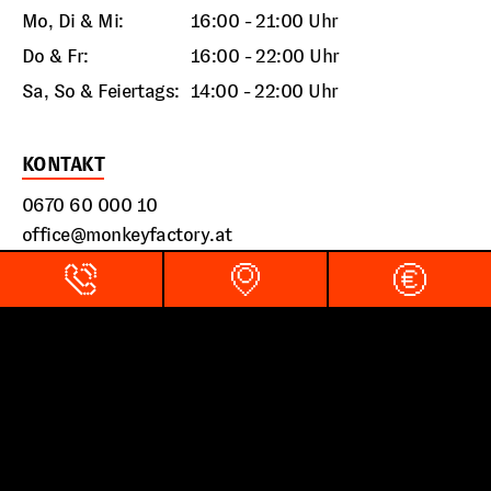
Mo, Di & Mi:
16:00 - 21:00 Uhr
Do & Fr:
16:00 - 22:00 Uhr
Sa, So & Feiertags:
14:00 - 22:00 Uhr
KONTAKT
0670 60 000 10
office@monkeyfactory.at
Wienerfeldstrasse 6, 2120 Wolkersdorf
LINKS
Impressum
Datenschutz
Barrierefreiheitserklärung
AGB