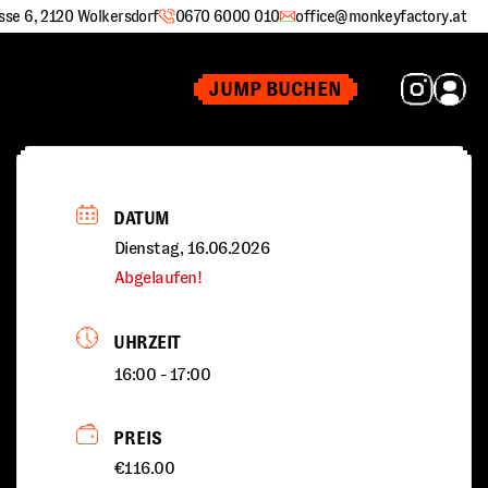
sse 6, 2120 Wolkersdorf
0670 6000 010
office@monkeyfactory.at
JUMP BUCHEN
DATUM
Dienstag, 16.06.2026
Abgelaufen!
UHRZEIT
16:00 - 17:00
PREIS
€116.00