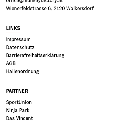
office@monkeyfactory.at
Wienerfeldstrasse 6, 2120 Wolkersdorf
LINKS
Impressum
Datenschutz
Barrierefreiheitserklärung
AGB
Hallenordnung
PARTNER
SportUnion
Ninja Park
Das Vincent