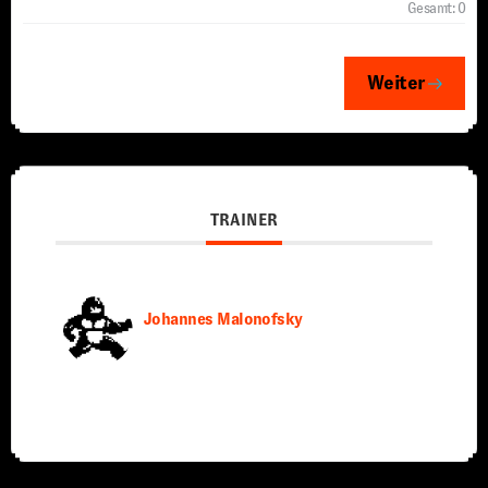
Gesamt:
0
Weiter
TRAINER
Johannes Malonofsky