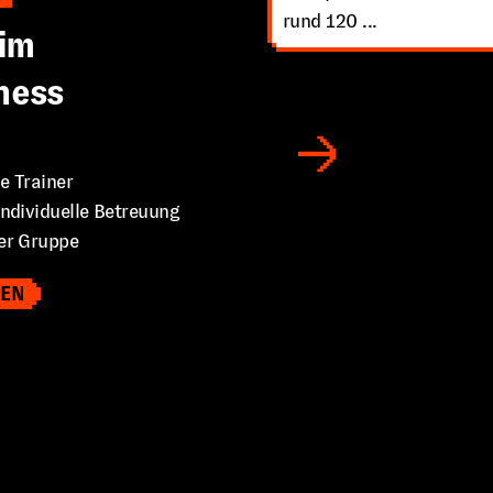
rund 120 ...
im
ness
e Trainer
ndividuelle Betreuung
er Gruppe
LEN