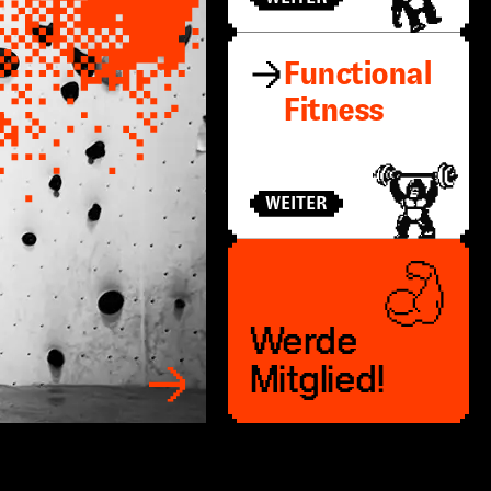
Functional
Fitness
WEITER
Werde
Mitglied!