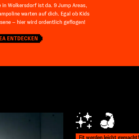
in Wolkersdorf ist da. 9 Jump Areas,
mpoline warten auf dich. Egal ob Kids
sene – hier wird ordentlich geflogen!
EA ENTDECKEN
Fit werden leicht gemacht