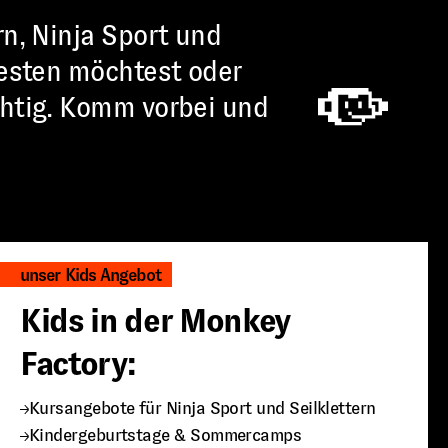
rn, Ninja Sport und
 testen möchtest oder
ichtig. Komm vorbei und
unser Kids Angebot
Kids in der Monkey
Factory:
Kursangebote für Ninja Sport und Seilklettern
Kindergeburtstage & Sommercamps